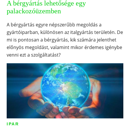
A bérgyártás lehetősége egy
palackozóüzemben
A bérgyártás egyre népszerűbb megoldás a
gyártóiparban, különösen az italgyártás területén. De
mi is pontosan a bérgyártás, kik számára jelenthet
előnyös megoldást, valamint mikor érdemes igénybe
venni ezt a szolgáltatást?
IPAR