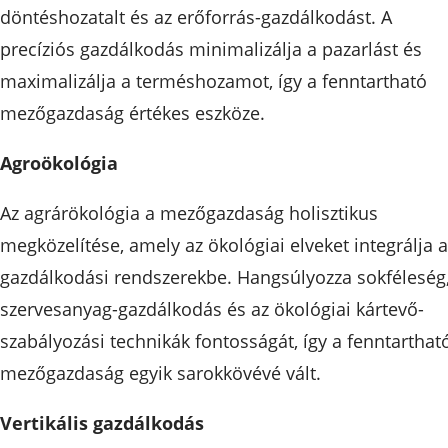
döntéshozatalt és az erőforrás-gazdálkodást. A
precíziós gazdálkodás minimalizálja a pazarlást és
maximalizálja a terméshozamot, így a fenntartható
mezőgazdaság értékes eszköze.
Agroökológia
Az agrárökológia a mezőgazdaság holisztikus
megközelítése, amely az ökológiai elveket integrálja a
gazdálkodási rendszerekbe. Hangsúlyozza sokféleség,
szervesanyag-gazdálkodás és az ökológiai kártevő-
szabályozási technikák fontosságát, így a fenntarthat
mezőgazdaság egyik sarokkövévé vált.
Vertikális gazdálkodás