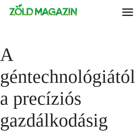
A
géntechnológiától
a precíziós
gazdálkodásig