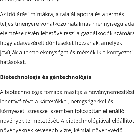
Az időjárási mintákra, a talajállapotra és a termés
teljesítményére vonatkozó hatalmas mennyiségű ada
elemzése révén lehetővé teszi a gazdálkodók számára
hogy adatvezérelt döntéseket hozzanak, amelyek
javítják a termelékenységet és mérséklik a környezeti
hatásokat.
Biotechnológia és géntechnológia
A biotechnológia forradalmasítja a növénynemesítést
lehetővé téve a kártevőkkel, betegségekkel és
környezeti stresszel szemben fokozottan ellenálló
növények termesztését. A biotechnológiával előállítot
növényeknek kevesebb vízre, kémiai növényvédő