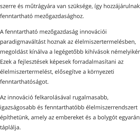
szerre és műtrágyára van szüksége, így hozzájárulnak
fenntartható mezőgazdasághoz.
A fenntartható mezőgazdaság innovációi
paradigmaváltást hoznak az élelmiszertermelésben,
megoldást kínálva a legégetőbb kihívások némelyikér
Ezek a fejlesztések képesek forradalmasítani az
élelmiszertermelést, elősegítve a környezeti
fenntarthatóságot.
Az innováció felkarolásával rugalmasabb,
igazságosabb és fenntarthatóbb élelmiszerrendszert
építhetünk, amely az embereket és a bolygót egyarán
táplálja.