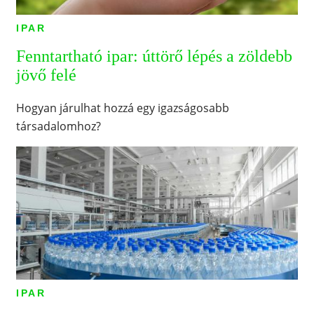
IPAR
Fenntartható ipar: úttörő lépés a zöldebb
jövő felé
Hogyan járulhat hozzá egy igazságosabb
társadalomhoz?
IPAR