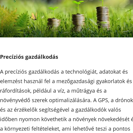
Precíziós gazdálkodás
A precíziós gazdálkodás a technológiát, adatokat és
elemzést használ fel a mezőgazdasági gyakorlatok és
ráfordítások, például a víz, a műtrágya és a
növényvédő szerek optimalizálására. A GPS, a drónok
és az érzékelők segítségével a gazdálkodók valós
időben nyomon követhetik a növények növekedését 
a környezeti feltételeket, ami lehetővé teszi a pontos