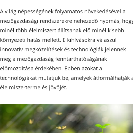
A világ népességének folyamatos növekedésével a
mezőgazdasági rendszerekre nehezedő nyomás, hog
minél több élelmiszert állítsanak elő minél kisebb
környezeti hatás mellett. E kihívásokra válaszul
innovatív megközelítések és technológiák jelennek
meg a mezőgazdaság fenntarthatóságának
előmozdítása érdekében. Ebben azokat a
technológiákat mutatjuk be, amelyek átformálhatják 
élelmiszertermelés jövőjét.