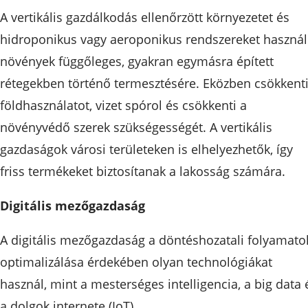
A vertikális gazdálkodás ellenőrzött környezetet és
hidroponikus vagy aeroponikus rendszereket használ
növények függőleges, gyakran egymásra épített
rétegekben történő termesztésére. Eközben csökkenti
földhasználatot, vizet spórol és csökkenti a
növényvédő szerek szükségességét. A vertikális
gazdaságok városi területeken is elhelyezhetők, így
friss termékeket biztosítanak a lakosság számára.
Digitális mezőgazdaság
A digitális mezőgazdaság a döntéshozatali folyamato
optimalizálása érdekében olyan technológiákat
használ, mint a mesterséges intelligencia, a big data 
a dolgok internete (IoT).