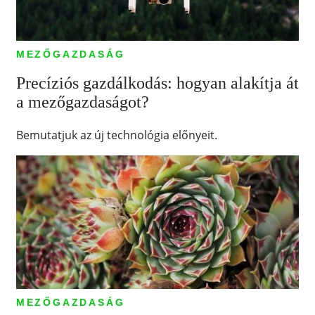
MEZŐGAZDASÁG
Precíziós gazdálkodás: hogyan alakítja át
a mezőgazdaságot?
Bemutatjuk az új technológia előnyeit.
MEZŐGAZDASÁG