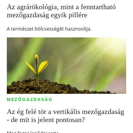
Az agrárökológia, mint a fenntartható
mezőgazdaság egyik pillére
A természet bölcsességét hasznosítja.
MEZŐGAZDASÁG
Az ég felé tör a vertikális mezőgazdaság
- de mit is jelent pontosan?