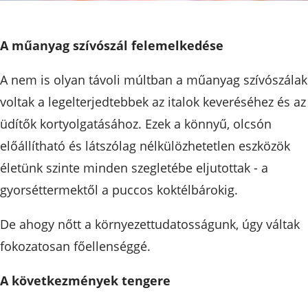
A műanyag szívószál felemelkedése
A nem is olyan távoli múltban a műanyag szívószálak
voltak a legelterjedtebbek az italok keveréséhez és az
üdítők kortyolgatásához. Ezek a könnyű, olcsón
előállítható és látszólag nélkülözhetetlen eszközök
életünk szinte minden szegletébe eljutottak - a
gyorséttermektől a puccos koktélbárokig.
De ahogy nőtt a környezettudatosságunk, úgy váltak
fokozatosan főellenséggé.
A következmények tengere