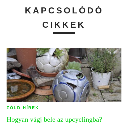
KAPCSOLÓDÓ
CIKKEK
ZÖLD HÍREK
Hogyan vágj bele az upcyclingba?