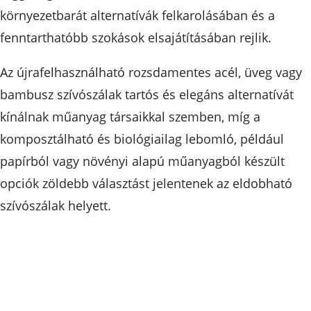
környezetbarát alternatívák felkarolásában és a
fenntarthatóbb szokások elsajátításában rejlik.
Az újrafelhasználható rozsdamentes acél, üveg vagy
bambusz szívószálak tartós és elegáns alternatívát
kínálnak műanyag társaikkal szemben, míg a
komposztálható és biológiailag lebomló, például
papírból vagy növényi alapú műanyagból készült
opciók zöldebb választást jelentenek az eldobható
szívószálak helyett.