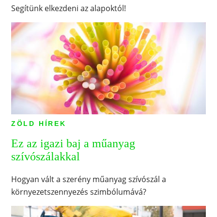
Segítünk elkezdeni az alapoktól!
ZÖLD HÍREK
Ez az igazi baj a műanyag
szívószálakkal
Hogyan vált a szerény műanyag szívószál a
környezetszennyezés szimbólumává?