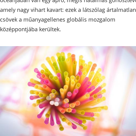
amely nagy vihart kavart: ezek a látszólag ártalmatlan
csövek a műanyagellenes globális mozgalom
középpontjába kerültek.