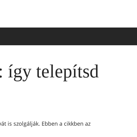
 így telepítsd
t is szolgálják. Ebben a cikkben az