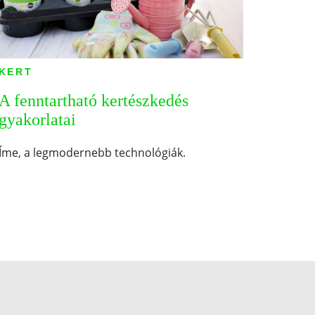
KERT
A fenntartható kertészkedés
gyakorlatai
Íme, a legmodernebb technológiák.