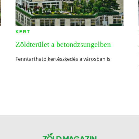
KERT
Zöldterület a betondzsungelben
Fenntartható kertészkedés a városban is