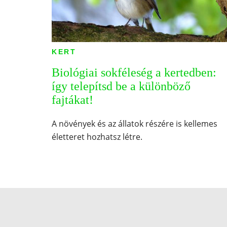
KERT
Biológiai sokféleség a kertedben:
így telepítsd be a különböző
fajtákat!
A növények és az állatok részére is kellemes
életteret hozhatsz létre.