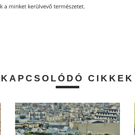
ák a minket kerülvevő természetet.
KAPCSOLÓDÓ CIKKEK