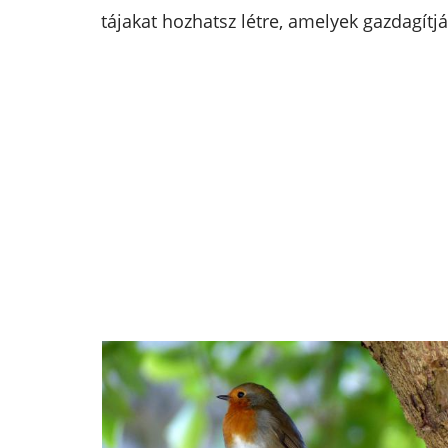
tájakat hozhatsz létre, amelyek gazdagítj