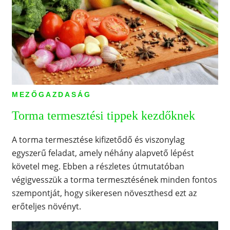
MEZŐGAZDASÁG
Torma termesztési tippek kezdőknek
A torma termesztése kifizetődő és viszonylag
egyszerű feladat, amely néhány alapvető lépést
követel meg. Ebben a részletes útmutatóban
végigvesszük a torma termesztésének minden fontos
szempontját, hogy sikeresen növeszthesd ezt az
erőteljes növényt.