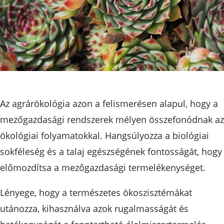
Az agrárökológia azon a felismerésen alapul, hogy a
mezőgazdasági rendszerek mélyen összefonódnak az
ökológiai folyamatokkal. Hangsúlyozza a biológiai
sokféleség és a talaj egészségének fontosságát, hogy
előmozdítsa a mezőgazdasági termelékenységet.
Lényege, hogy a természetes ökoszisztémákat
utánozza, kihasználva azok rugalmasságát és