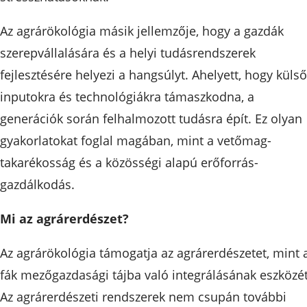
Az agrárökológia másik jellemzője, hogy a gazdák
szerepvállalására és a helyi tudásrendszerek
fejlesztésére helyezi a hangsúlyt. Ahelyett, hogy külső
inputokra és technológiákra támaszkodna, a
generációk során felhalmozott tudásra épít. Ez olyan
gyakorlatokat foglal magában, mint a vetőmag-
takarékosság és a közösségi alapú erőforrás-
gazdálkodás.
Mi az agrárerdészet?
Az agrárökológia támogatja az agrárerdészetet, mint 
fák mezőgazdasági tájba való integrálásának eszközét
Az agrárerdészeti rendszerek nem csupán további