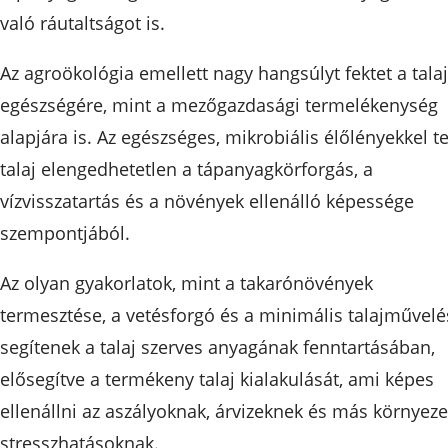
való ráutaltságot is.
Az agroökológia emellett nagy hangsúlyt fektet a talaj
egészségére, mint a mezőgazdasági termelékenység
alapjára is. Az egészséges, mikrobiális élőlényekkel te
talaj elengedhetetlen a tápanyagkörforgás, a
vízvisszatartás és a növények ellenálló képessége
szempontjából.
Az olyan gyakorlatok, mint a takarónövények
termesztése, a vetésforgó és a minimális talajművelé
segítenek a talaj szerves anyagának fenntartásában,
elősegítve a termékeny talaj kialakulását, ami képes
ellenállni az aszályoknak, árvizeknek és más környeze
stresszhatásoknak.