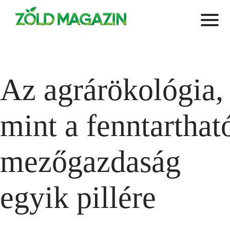
Az agrárökológia,
mint a fenntarthat
mezőgazdaság
egyik pillére