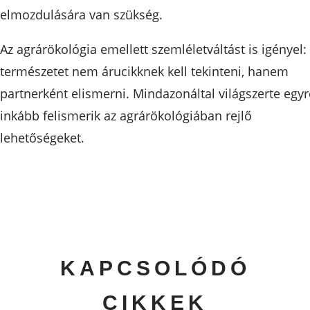
elmozdulására van szükség.
Az agrárökológia emellett szemléletváltást is igényel:
természetet nem árucikknek kell tekinteni, hanem
partnerként elismerni. Mindazonáltal világszerte egyr
inkább felismerik az agrárökológiában rejlő
lehetőségeket.
KAPCSOLÓDÓ
CIKKEK