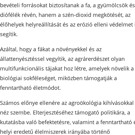
bevételi forrásokat biztosítanak a fa, a gyümölcsök és
diófélék révén, hanem a szén-dioxid megkötését, az
élőhelyek helyreállítását és az erózió elleni védelmet 
segítik.
Azáltal, hogy a fákat a növényekkel és az
állattenyésztéssel vegyítik, az agrárerdészet olyan
multifunkcionális tájakat hoz létre, amelyek növelik a
biológiai sokféleséget, miközben támogatják a
fenntartható életmódot.
Számos előnye ellenére az agroökológia kihívásokkal
néz szembe. Elterjesztéséhez támogató politikára, a
kutatásba való befektetésre, valamint a fenntartható 
helyi eredetű élelmiszerek irányába történő