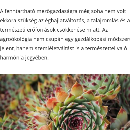
A fenntartható mezőgazdaságra még soha nem volt
ekkora szükség az éghajlatváltozás, a talajromlás és a
természeti erőforrások csökkenése miatt. Az
agroökológia nem csupán egy gazdálkodási módszer
jelent, hanem szemléletváltást is a természettel való
harmónia jegyében.