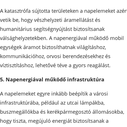
A katasztrófa sújtotta területeken a napelemeket azér
vetik be, hogy vészhelyzeti áramellátást és
humanitárius segítségnyújtást biztosítsanak
válsághelyzetekben. A napenergiával működő mobil
egységek áramot biztosíthatnak világításhoz,
kommunikációhoz, orvosi berendezésekhez és
víztisztításhoz, lehetővé téve a gyors reagálást.
5. Napenergiával működő infrastruktúra
A napelemeket egyre inkább beépítik a városi
infrastruktúrába, például az utcai lámpákba,
buszmegállókba és kerékpármegosztó állomásokba,
hogy tiszta, megújuló energiát biztosítsanak a