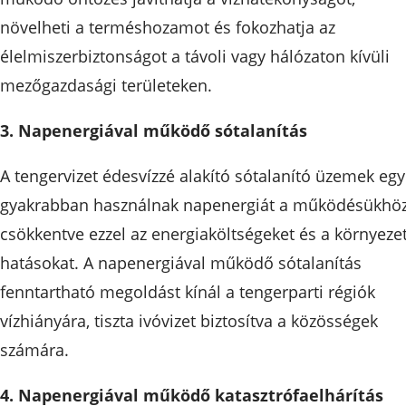
növelheti a terméshozamot és fokozhatja az
élelmiszerbiztonságot a távoli vagy hálózaton kívüli
mezőgazdasági területeken.
3. Napenergiával működő sótalanítás
A tengervizet édesvízzé alakító sótalanító üzemek egy
gyakrabban használnak napenergiát a működésükhöz
csökkentve ezzel az energiaköltségeket és a környezet
hatásokat. A napenergiával működő sótalanítás
fenntartható megoldást kínál a tengerparti régiók
vízhiányára, tiszta ivóvizet biztosítva a közösségek
számára.
4. Napenergiával működő katasztrófaelhárítás