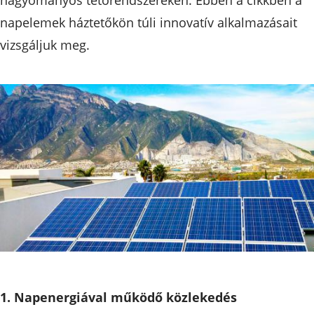
napelemek háztetőkön túli innovatív alkalmazásait
vizsgáljuk meg.
1. Napenergiával működő közlekedés