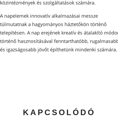
közintézmények és szolgáltatások számára.
A napelemek innovatív alkalmazásai messze
túlmutatnak a hagyományos háztetőkön történő
telepítésen. A nap erejének kreatív és átalakító módo
történő hasznosításával fenntarthatóbb, rugalmasab
és igazságosabb jövőt építhetünk mindenki számára.
KAPCSOLÓDÓ