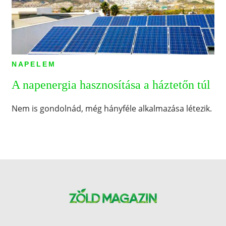
NAPELEM
A napenergia hasznosítása a háztetőn túl
Nem is gondolnád, még hányféle alkalmazása létezik.