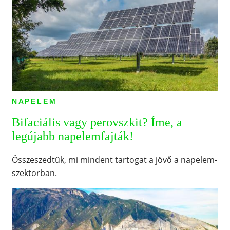
NAPELEM
Bifaciális vagy perovszkit? Íme, a
legújabb napelemfajták!
Összeszedtük, mi mindent tartogat a jövő a napelem-
szektorban.