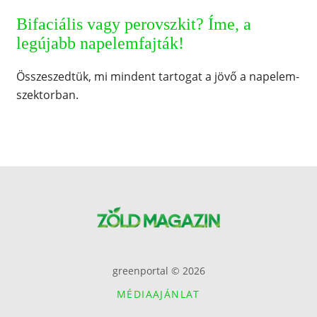
Bifaciális vagy perovszkit? Íme, a
legújabb napelemfajták!
Összeszedtük, mi mindent tartogat a jövő a napelem-
szektorban.
greenportal © 2026
MÉDIAAJÁNLAT