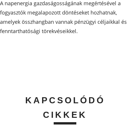
A napenergia gazdaságosságának megértésével a
fogyasztók megalapozott döntéseket hozhatnak,
amelyek összhangban vannak pénzügyi céljaikkal és
fenntarthatósági törekvéseikkel.
KAPCSOLÓDÓ
CIKKEK