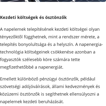
Kezdeti költségek és ösztönzők
A napelemek telepítésének kezdeti költségei olyan
tényezőktől függhetnek, mint a rendszer mérete, a
telepítés bonyolultsága és a helyszín. A napenergia-
technológia költségeinek csökkenése azonban a
fogyasztók szélesebb köre számára tette
megfizethetőbbé a napenergiát.
Emellett különböző pénzügyi ösztönzők, például
szövetségi adójóváírások, állami kedvezmények és
közüzemi ösztönzők is segíthetnek ellensúlyozni a
napelemek kezdeti beruházását.