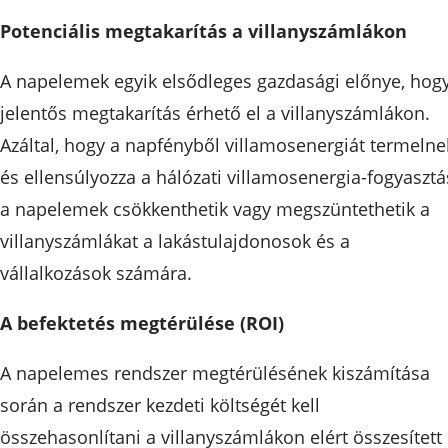
Potenciális megtakarítás a villanyszámlákon
A napelemek egyik elsődleges gazdasági előnye, hog
jelentős megtakarítás érhető el a villanyszámlákon.
Azáltal, hogy a napfényből villamosenergiát termelne
és ellensúlyozza a hálózati villamosenergia-fogyasztá
a napelemek csökkenthetik vagy megszüntethetik a
villanyszámlákat a lakástulajdonosok és a
vállalkozások számára.
A befektetés megtérülése (ROI)
A napelemes rendszer megtérülésének kiszámítása
során a rendszer kezdeti költségét kell
összehasonlítani a villanyszámlákon elért összesített