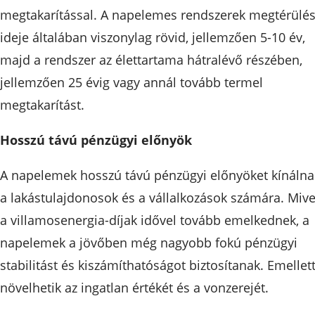
megtakarítással. A napelemes rendszerek megtérülés
ideje általában viszonylag rövid, jellemzően 5-10 év,
majd a rendszer az élettartama hátralévő részében,
jellemzően 25 évig vagy annál tovább termel
megtakarítást.
Hosszú távú pénzügyi előnyök
A napelemek hosszú távú pénzügyi előnyöket kínálna
a lakástulajdonosok és a vállalkozások számára. Mive
a villamosenergia-díjak idővel tovább emelkednek, a
napelemek a jövőben még nagyobb fokú pénzügyi
stabilitást és kiszámíthatóságot biztosítanak. Emellet
növelhetik az ingatlan értékét és a vonzerejét.